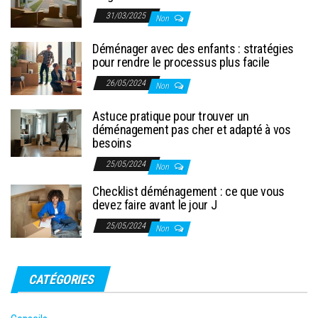
31/03/2025
Non
Déménager avec des enfants : stratégies
pour rendre le processus plus facile
26/05/2024
Non
Astuce pratique pour trouver un
déménagement pas cher et adapté à vos
besoins
25/05/2024
Non
Checklist déménagement : ce que vous
devez faire avant le jour J
25/05/2024
Non
CATÉGORIES